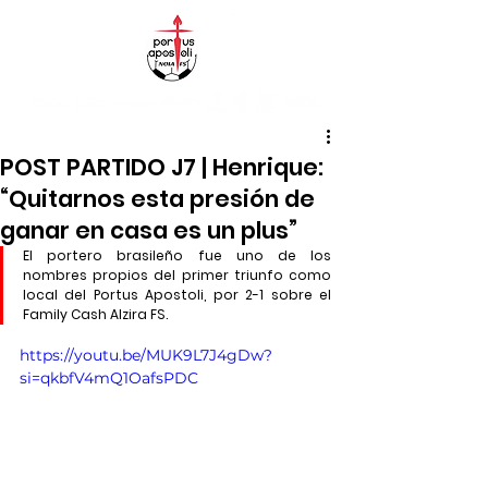
POST PARTIDO J7 | Henrique:
“Quitarnos esta presión de
ganar en casa es un plus”
El portero brasileño fue uno de los 
nombres propios del primer triunfo como 
local del Portus Apostoli, por 2-1 sobre el 
Family Cash Alzira FS.
https://youtu.be/MUK9L7J4gDw?
si=qkbfV4mQ1OafsPDC