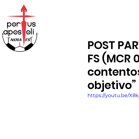
ABONOS
TIENDA
POST PART
FS (MCR 0
contentos
objetivo”
https://youtu.be/X