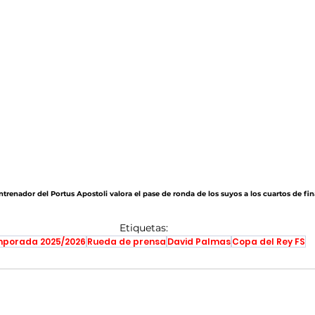
 entrenador del Portus Apostoli valora el pase de ronda de los suyos a los cuartos de fin
Etiquetas:
porada 2025/2026
Rueda de prensa
David Palmas
Copa del Rey FS