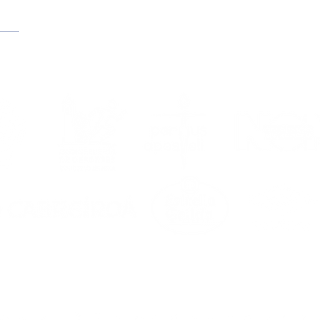
a agosto, vuelve el
a