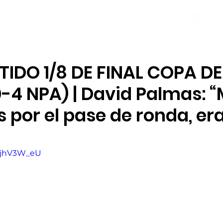
NOTICIAS
PLANTILLA
LOCAL SOCIAL
IDO 1/8 DE FINAL COPA DE
-4 NPA) | David Palmas: 
 por el pase de ronda, era
8kjhV3W_eU