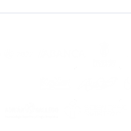
¡Pretemporada
Lleg
2026/2027, en marcha!
Noi