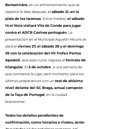
Bertamiráns
, en un enfrentamiento que se 
repetirá 14 días después, el 
sábado 21, en la 
pista de los laranxas
. Entre medias, 
el sábado 
14 el Noia visitará Vila do Conde para jugar 
contra el ADCR Caxinas portugués
. La 
presentación en el Municipal Agustín Mourís se 
dará el 
viernes 27, el sábado 28 y el domingo 
29 con la celebración del VII Trofeo Portus 
Apostoli
, que este curso regresa al 
formato de 
triangular
. El 
5 de octubre
, a una semana de 
que comience la Liga, será momento para los 
últimos preparativos con un 
test
 de altísimo 
nivel delante del SC Braga, actual campeón 
de la Taça de Portugal
, en la ciudad 
bracarense.
Todos los detalles pendientes de 
confirmación, como horarios o rivales, serán 