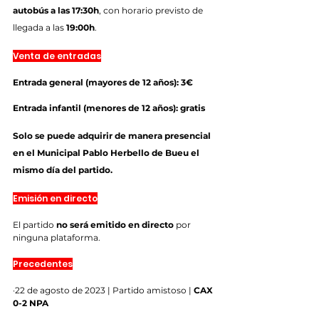
autobús a las 17:30h
, con horario previsto de 
llegada a las 
19:00h
.
Venta de entradas
Entrada general (mayores de 12 años): 3€
Entrada infantil (menores de 12 años): gratis
Solo se puede adquirir de manera presencial 
en el Municipal Pablo Herbello de Bueu el 
mismo día del partido.
Emisión en directo
El partido 
no será emitido en directo
 por 
ninguna plataforma.
Precedentes
·22 de agosto de 2023 | Partido amistoso | 
CAX 
0-2 NPA