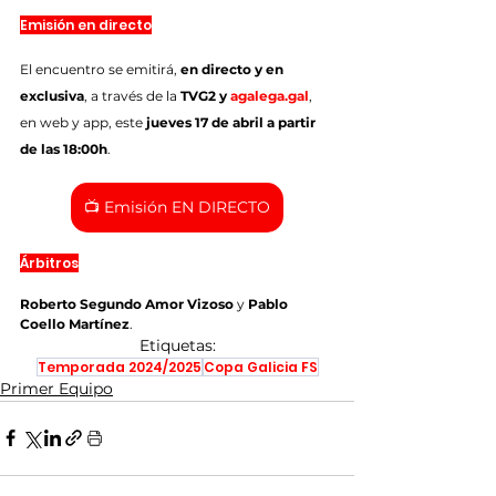
Emisión en directo
El encuentro se emitirá, 
en directo y en 
exclusiva
, a través de la 
TVG2 y 
agalega.gal
, 
en web y app, este 
jueves 17 de abril a partir 
de las 18:00h
.
📺 Emisión EN DIRECTO
Árbitros
Roberto Segundo Amor Vizoso
 y 
Pablo 
Coello Martínez
.
Etiquetas:
Temporada 2024/2025
Copa Galicia FS
Primer Equipo