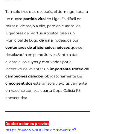
Tan solo tres días después, el domingo, tocará 
un nuevo 
partido vital
 en Liga. Es difícil no 
mirar ni de reojo a ello, pero en cuanto los 
jugadores del Portus Apostoli pisen un 
Municipal de Lugo 
de gala
, rodeados por 
centenares de aficionados noieses
 que se 
desplazarán en pleno Jueves Santo a dar 
aliento a los suyos y motivados por el 
incentivo de levantar un 
importante trofeo de 
campeones galegos
, obligatoriamente los 
cinco sentidos
 estarán sola y exclusivamente 
en hacerse con esa cuarta Copa Galicia FS 
consecutiva.
Declaraciones previas
https://www.youtube.com/watch?