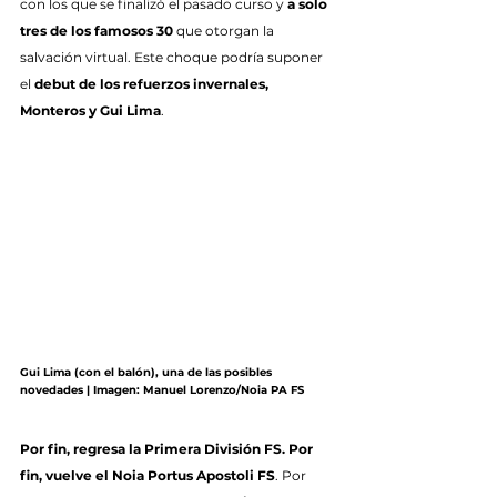
con los que se finalizó el pasado curso y 
a solo 
tres de los famosos 30
 que otorgan la 
salvación virtual. Este choque podría suponer 
el 
debut de los refuerzos invernales, 
Monteros y Gui Lima
.
Gui Lima (con el balón), una de las posibles 
novedades | Imagen: Manuel Lorenzo/Noia PA FS
Por fin, regresa la Primera División FS. Por 
fin, vuelve el Noia Portus Apostoli FS
. Por 