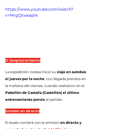
https://www.youtube.com/watch?
v=MrgQtweapl4
El desplazamiento
La expedición noiesa inició su 
viaje en autobús 
el jueves por la noche
, con llegada prevista en 
la mañana del viernes, cuando realizaron en el 
Pabellón de Castalia (Castellón) el último 
entrenamiento previo
 al partido.
Emisión en directo
El duelo contará con la emisión 
en directo y 