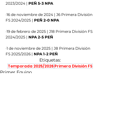
2023/2024 | 
PEÑ 5-3 NPA
·16 de noviembre de 2024 | J6 Primera División 
FS 2024/2025 | 
PEÑ 2-0 NPA
·19 de febrero de 2025 | J18 Primera División FS 
2024/2025 | 
NPA 2-5 PEÑ
·1 de noviembre de 2025 | J8 Primera División 
FS 2025/2026 | 
NPA 1-2 PEÑ
Etiquetas:
Temporada 2025/2026
Primera División FS
Primer Equipo
Ver todo
Entradas recientes