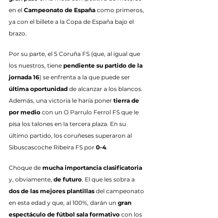
en el 
Campeonato de España
 como primeros, 
ya con el billete a la Copa de España bajo el 
brazo.
Por su parte, el 5 Coruña FS (que, al igual que 
los nuestros, tiene 
pendiente su partido de la 
jornada 16
) se enfrenta a la que puede ser 
última oportunidad
 de alcanzar a los blancos. 
Además, una victoria le haría poner 
tierra de 
por medio
 con un O Parrulo Ferrol FS que le 
pisa los talones en la tercera plaza. En su 
último partido, los coruñeses superaron al 
Sibuscascoche Ribeira FS por 
0-4
.
Choque de 
mucha importancia clasificatoria
y, obviamente, 
de futuro
. El que les sobra a 
dos de las mejores plantillas
 del campeonato 
en esta edad y que, al 100%, darán un 
gran 
espectáculo de fútbol sala formativo
 con los 