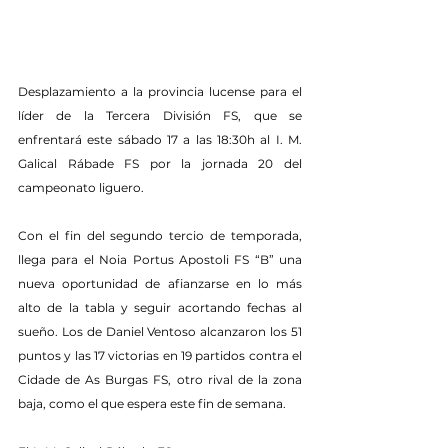
Desplazamiento a la provincia lucense para el 
líder de la Tercera División FS, que se 
enfrentará este sábado 17 a las 18:30h al I. M. 
Galical Rábade FS por la jornada 20 del 
campeonato liguero.
Con el fin del segundo tercio de temporada, 
llega para el Noia Portus Apostoli FS “B” una 
nueva oportunidad de afianzarse en lo más 
alto de la tabla y seguir acortando fechas al 
sueño. Los de Daniel Ventoso alcanzaron los 51 
puntos y las 17 victorias en 19 partidos contra el 
Cidade de As Burgas FS, otro rival de la zona 
baja, como el que espera este fin de semana.