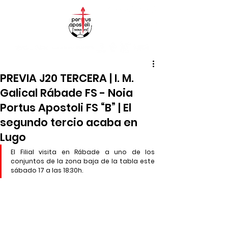
PREVIA J20 TERCERA | I. M.
Galical Rábade FS - Noia
Portus Apostoli FS “B” | El
segundo tercio acaba en
Lugo
El Filial visita en Rábade a uno de los 
conjuntos de la zona baja de la tabla este 
sábado 17 a las 18:30h.