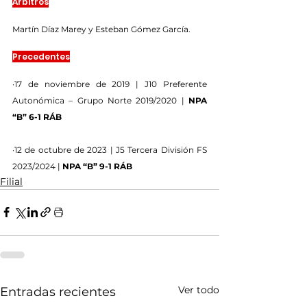
Árbitros
Martín Díaz Marey y Esteban Gómez García.
Precedentes
·17 de noviembre de 2019 | J10 Preferente 
Autonómica – Grupo Norte 2019/2020 | 
NPA 
“B” 6-1 RÁB
·12 de octubre de 2023 | J5 Tercera División FS 
2023/2024 | 
NPA “B” 9-1 RÁB
Filial
Ver todo
Entradas recientes