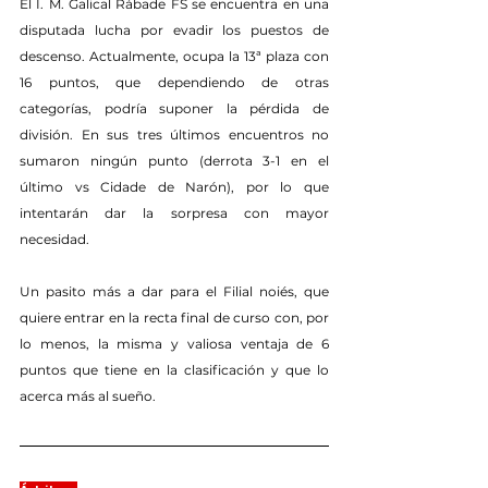
El I. M. Galical Rábade FS se encuentra en una 
disputada lucha por evadir los puestos de 
descenso. Actualmente, ocupa la 13ª plaza con 
16 puntos, que dependiendo de otras 
categorías, podría suponer la pérdida de 
división. En sus tres últimos encuentros no 
sumaron ningún punto (derrota 3-1 en el 
último vs Cidade de Narón), por lo que 
intentarán dar la sorpresa con mayor 
necesidad.
Un pasito más a dar para el Filial noiés, que 
quiere entrar en la recta final de curso con, por 
lo menos, la misma y valiosa ventaja de 6 
puntos que tiene en la clasificación y que lo 
acerca más al sueño.