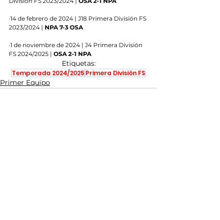
División FS 2023/2024 | 
OSA 2-1 NPA
·14 de febrero de 2024 | J18 Primera División FS 
2023/2024 | 
NPA 7-3 OSA
·1 de noviembre de 2024 | J4 Primera División 
FS 2024/2025 | 
OSA 2-1 NPA
Etiquetas:
Temporada 2024/2025
Primera División FS
Primer Equipo
Ver todo
Entradas recientes