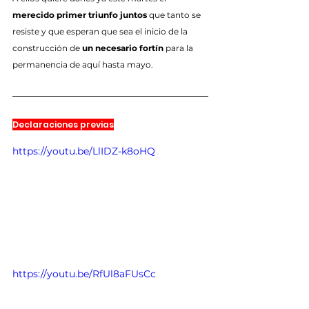
merecido primer triunfo juntos
 que tanto se 
resiste y que esperan que sea el inicio de la 
construcción de 
un necesario fortín
 para la 
permanencia de aquí hasta mayo.
Declaraciones previas
https://youtu.be/LlIDZ-k8oHQ
https://youtu.be/RfUl8aFUsCc