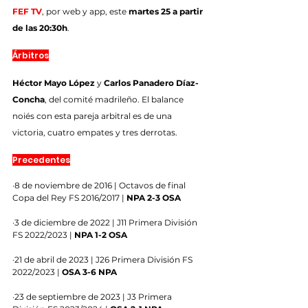
FEF TV
, por web y app, este 
martes 25 a partir 
de las 20:30h
.
Árbitros
Héctor Mayo López
 y 
Carlos Panadero Díaz-
Concha
, del comité madrileño. El balance 
noiés con esta pareja arbitral es de una 
victoria, cuatro empates y tres derrotas.
Precedentes
·8 de noviembre de 2016 | Octavos de final 
Copa del Rey FS 2016/2017 | 
NPA 2-3 OSA
·3 de diciembre de 2022 | J11 Primera División 
FS 2022/2023 | 
NPA 1-2 OSA
·21 de abril de 2023 | J26 Primera División FS 
2022/2023 | 
OSA 3-6 NPA
·23 de septiembre de 2023 | J3 Primera 