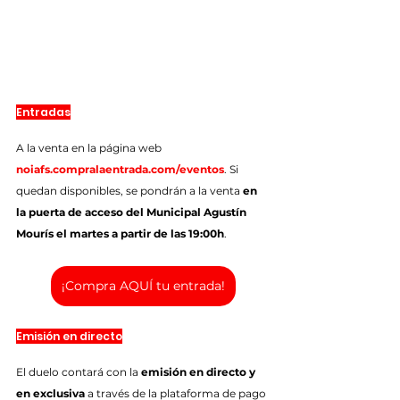
Entradas
A la venta en la página web 
noiafs.compralaentrada.com/eventos
. Si 
quedan disponibles, se pondrán a la venta 
en 
la puerta de acceso del Municipal Agustín 
Mourís el martes a partir de las 19:00h
.
¡Compra AQUÍ tu entrada!
Emisión en directo
El duelo contará con la 
emisión en directo y 
en exclusiva
 a través de la plataforma de pago 