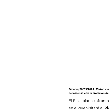
Sábado, 20/09/2025 · 13:44h · I
del ascenso con la ambición de 
El Filial blanco afronta
en el que visitará al 
Pi