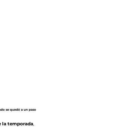
sado se quedó a un paso 
e la temporada
, 