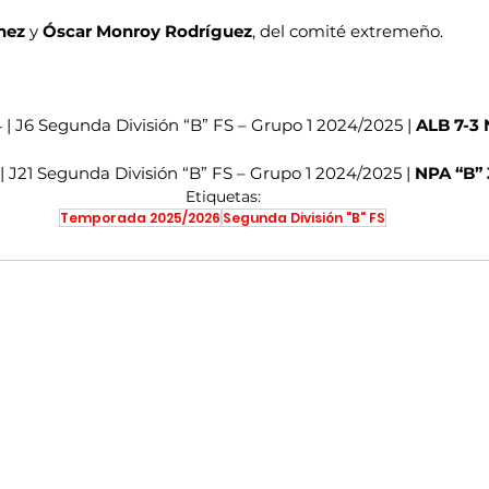
hez
 y 
Óscar Monroy Rodríguez
, del comité extremeño.
 | J6 Segunda División “B” FS – Grupo 1 2024/2025 | 
ALB 7-3 
 | J21 Segunda División “B” FS – Grupo 1 2024/2025 | 
NPA “B” 
Etiquetas:
Temporada 2025/2026
Segunda División "B" FS