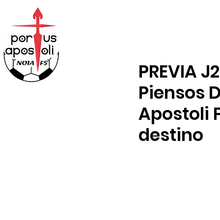
ABONOS
TIENDA
PREVIA J2
Piensos D
Apostoli 
destino