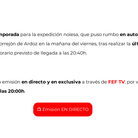
emporada
 para la expedición noiesa, que puso rumbo 
en aut
rrejón de Ardoz en la mañana del viernes, tras realizar la 
úl
orario previsto de llegada a las 20:40h.
a emisión 
en directo y en exclusiva
 a través de 
FEF TV
, por 
 las 20:00h
.
📺 Emisión EN DIRECTO