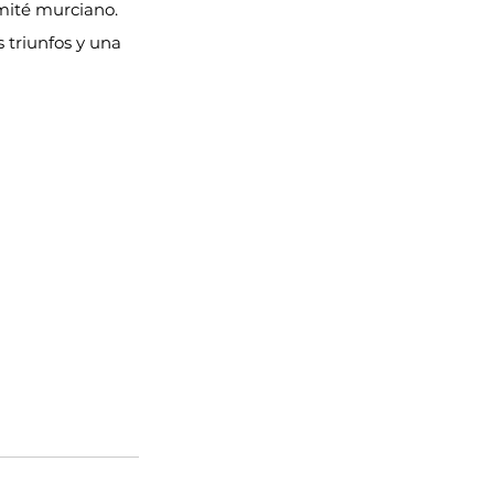
omité murciano. 
 triunfos y una 