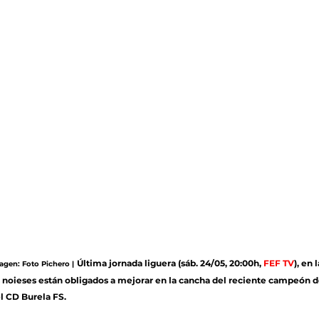
Última jornada liguera (sáb. 24/05, 20:00h, 
FEF TV
), en 
magen: Foto Pichero |
s noieses están obligados a mejorar en la cancha del reciente campeón 
l CD Burela FS.