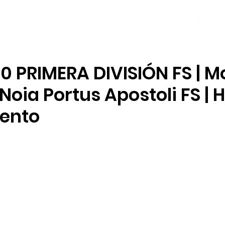
NOTICIAS
PLANTILLA
LOCAL SOCIAL
0 PRIMERA DIVISIÓN FS | M
 Noia Portus Apostoli FS | 
iento