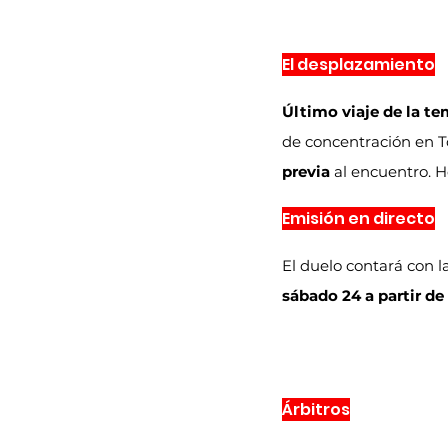
El desplazamiento
Último viaje de la t
de concentración en To
previa
 al encuentro. H
Emisión en directo
El duelo contará con l
sábado 24 a partir de
Árbitros