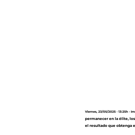
Viernes, 23/05/2025 · 13:25h · I
permanecer en la élite, lo
el resultado que obtenga e