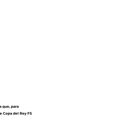
la que, para 
de Copa del Rey FS 