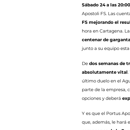
Sábado 24 a las 20:0
Apostoli FS. Las cuent
FS
mejorando el resu
hora en Cartagena. La
centenar de gargant
junto a su equipo esta
De 
dos semanas de t
absolutamente vital
.
último duelo en el Agu
parte de la empresa, 
opciones y deberá 
exp
Y es que el Portus Apos
que, además, le hará e