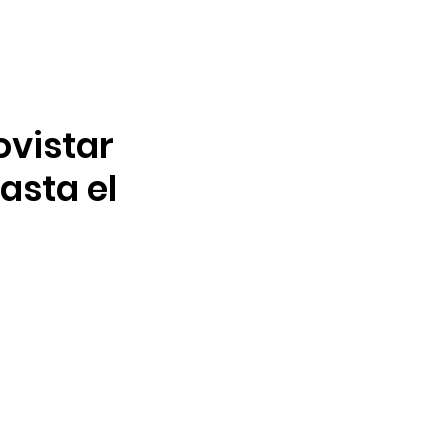
ovistar
Hasta el