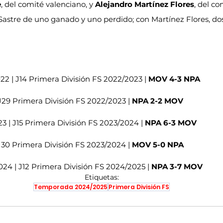
e
, del comité valenciano, y 
Alejandro Martínez Flores
, del c
astre de uno ganado y uno perdido; con Martínez Flores, dos
22 | J14 Primera División FS 2022/2023 | 
MOV 4-3 NPA
J29 Primera División FS 2022/2023 | 
NPA 2-2 MOV
3 | J15 Primera División FS 2023/2024 | 
NPA 6-3 MOV
J30 Primera División FS 2023/2024 | 
MOV 5-0 NPA
24 | J12 Primera División FS 2024/2025 | 
NPA 3-7 MOV
Etiquetas:
Temporada 2024/2025
Primera División FS