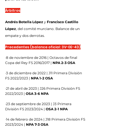
Árbitros
Andrés Botella López
 y 
Francisco Castillo 
López
, del comité murciano. Balance de un 
empate y dos derrotas.
Precedentes (balance oficial: 3V-0E-4D)
·8 de noviembre de 2016 | Octavos de final 
Copa del Rey FS 2016/2017 | 
NPA 2-3 OSA
·3 de diciembre de 2022 | J11 Primera División 
FS 2022/2023 | 
NPA 1-2 OSA
·21 de abril de 2023 | J26 Primera División FS 
2022/2023 | 
OSA 3-6 NPA
·23 de septiembre de 2023 | J3 Primera 
División FS 2023/2024 | 
OSA 2-1 NPA
·14 de febrero de 2024 | J18 Primera División FS 
2023/2024 | 
NPA 7-3 OSA