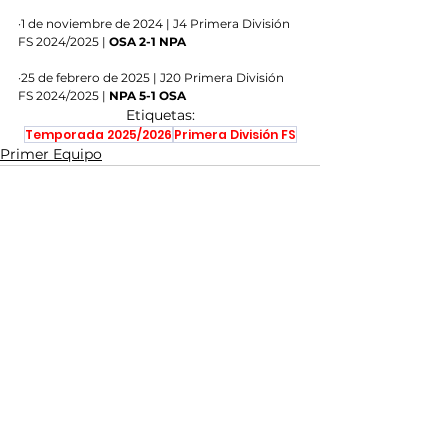
·1 de noviembre de 2024 | J4 Primera División 
FS 2024/2025 | 
OSA 2-1 NPA
·25 de febrero de 2025 | J20 Primera División 
FS 2024/2025 | 
NPA 5-1 OSA
Etiquetas:
Temporada 2025/2026
Primera División FS
Primer Equipo
Ver todo
Entradas recientes