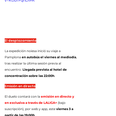
v=KUbTFqhDlPA
El desplazamiento
La expedición noiesa inició su viaje a 
Pamplona 
en autobús el viernes al mediodía
, 
tras realizar la última sesión previa al 
encuentro. 
Llegada prevista al hotel de 
concentración sobre las 22:00h
.
Emisión en directo
El duelo contará con la 
emisión en directo y 
en exclusiva a través de LALIGA+
 (bajo 
suscripción), por web y app, este 
viernes 3 a 
partir de las 19:00h
.