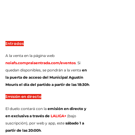
Entradas
A la venta en la página web 
noiafs.compralaentrada.com/eventos
. Si 
quedan disponibles, se pondrán a la venta 
en 
la puerta de acceso del Municipal Agustín 
Mourís el día del partido a partir de las 18:30h
.
Emisión en directo
El duelo contará con la 
emisión en directo y 
en exclusiva a través de 
LALIGA+
 (bajo 
suscripción), por web y app, este 
sábado 1 a 
partir de las 20:00h
.