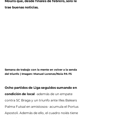
Mourís que, desde finales de febrero, solo le 
trae buenas noticias.
Semana de trabajo con la mente en volver a la senda 
del triunfo | Imagen: Manuel Lorenzo/Noia PA FS
Ocho partidos de Liga seguidos sumando en 
condición de local
 -además de un empate 
contra SC Braga y un triunfo ante Illes Balears 
Palma Futsal en amistosos- acumula el Portus 
Apostoli. Además de ello, el cuadro noiés tiene 