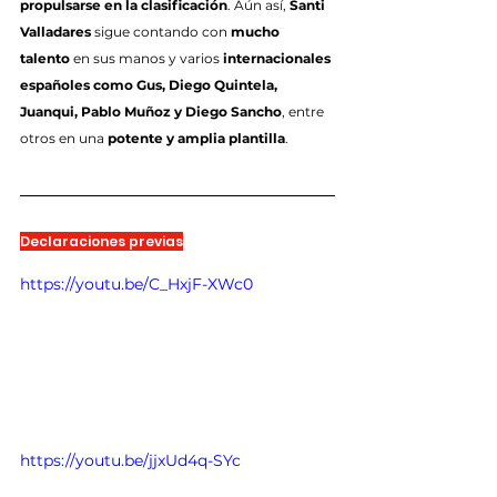
propulsarse en la clasificación
. Aún así, 
Santi 
Valladares
 sigue contando con 
mucho 
talento
 en sus manos y varios 
internacionales 
españoles como Gus, Diego Quintela, 
Juanqui, Pablo Muñoz y Diego Sancho
, entre 
otros en una 
potente y amplia plantilla
.
Declaraciones previas
https://youtu.be/C_HxjF-XWc0
https://youtu.be/jjxUd4q-SYc