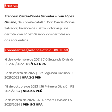
Árbitros
Francesc García-Donàs Salvador
 e 
Iván López 
Galiano
, del comité catalán. Con García-Donàs 
Salvador, balance de cuatro victorias y una 
derrota; con López Galiano, dos derrotas en 
dos encuentros.
Precedentes (balance oficial: 0V-1E-5D)
·6 de noviembre de 2021 | J10 Segunda División 
FS 2021/2022 | 
PEÑ 4-1 NPA
·12 de marzo de 2022 | J27 Segunda División FS 
2021/2022 | 
NPA 2-2 PEÑ
·18 de octubre de 2023 | J6 Primera División FS 
2023/2024 | 
NPA 2-5 PEÑ
·2 de marzo de 2024 | J21 Primera División FS 
2023/2024 | 
PEÑ 5-3 NPA