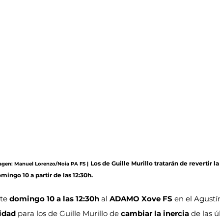
Los de Guille Murillo tratarán de revertir l
Imagen: Manuel Lorenzo/Noia PA FS |
mingo 10 a partir de las 12:30h.
te 
domingo 10 a las 12:30h
 al 
ADAMO Xove FS
 en el Agustí
idad
 para los de Guille Murillo de 
cambiar la inercia
 de las ú