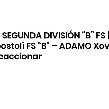
NOTICIAS
PLANTILLA
LOCAL SOCIAL
 SEGUNDA DIVISIÓN “B” FS 
ostoli FS “B” – ADAMO Xove
reaccionar