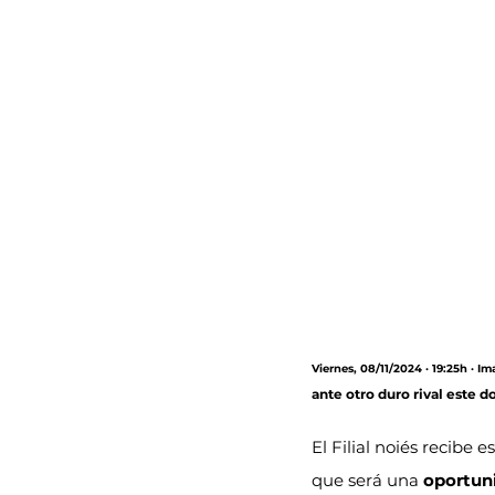
Viernes, 08/11/2024 · 19:25h · 
ante otro duro rival este do
El Filial noiés recibe es
que será una 
oportun