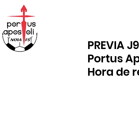
ABONOS
TIENDA
PREVIA J9
Portus Ap
Hora de 