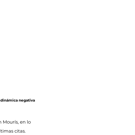
a dinámica negativa 
n Mourís, en lo 
ltimas citas.