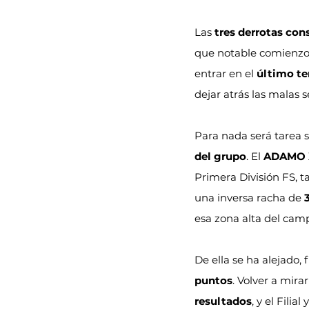
Las 
tres derrotas con
que notable comienzo 
entrar en el 
último te
dejar atrás las malas 
Para nada será tarea s
del grupo
. El 
ADAMO 
Primera División FS, ta
una inversa racha de 
esa zona alta del cam
De ella se ha alejado,
puntos
. Volver a mira
resultados
, y el Filial 