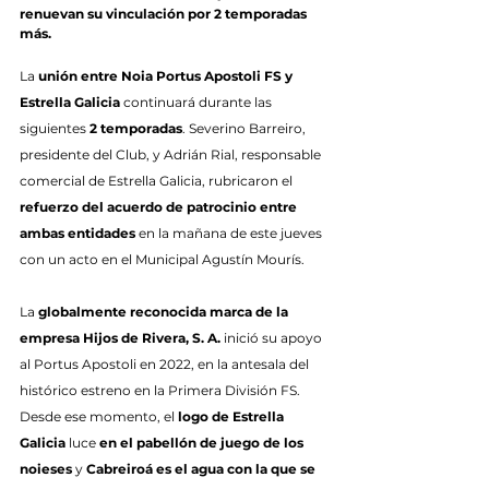
renuevan su vinculación por 2 temporadas 
más.
La 
unión entre Noia Portus Apostoli FS y 
Estrella Galicia
 continuará durante las 
siguientes 
2 temporadas
. Severino Barreiro, 
presidente del Club, y Adrián Rial, responsable 
comercial de Estrella Galicia, rubricaron el 
refuerzo del acuerdo de patrocinio entre 
ambas entidades
 en la mañana de este jueves 
con un acto en el Municipal Agustín Mourís.
La 
globalmente reconocida marca de la 
empresa Hijos de Rivera, S. A.
 inició su apoyo 
al Portus Apostoli en 2022, en la antesala del 
histórico estreno en la Primera División FS. 
Desde ese momento, el 
logo de Estrella 
Galicia
 luce 
en el pabellón de juego de los 
noieses
 y 
Cabreiroá es el agua con la que se 