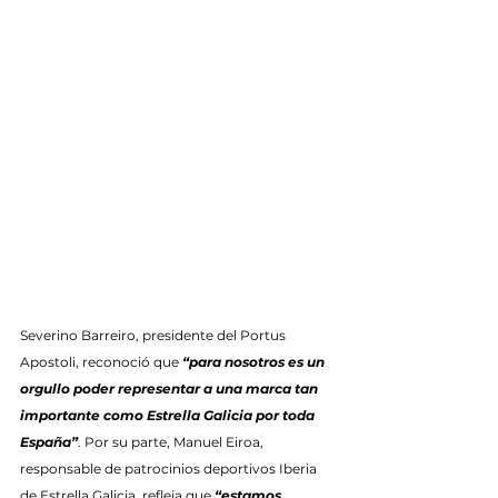
Severino Barreiro, presidente del Portus 
Apostoli, reconoció que 
“para nosotros es un 
orgullo poder representar a una marca tan 
importante como Estrella Galicia por toda 
España”
. Por su parte, Manuel Eiroa, 
responsable de patrocinios deportivos Iberia 
de Estrella Galicia, refleja que 
“estamos 