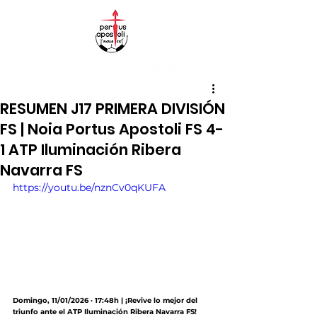
RESUMEN J17 PRIMERA DIVISIÓN
FS | Noia Portus Apostoli FS 4-
1 ATP Iluminación Ribera
Navarra FS
https://youtu.be/nznCv0qKUFA
Domingo, 11/01/2026 · 17:48h | ¡Revive lo mejor del 
triunfo ante el ATP Iluminación Ribera Navarra FS!