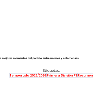
Los mejores momentos del partido entre noieses y colomenses.
Etiquetas:
Temporada 2025/2026
Primera División FS
Resumen