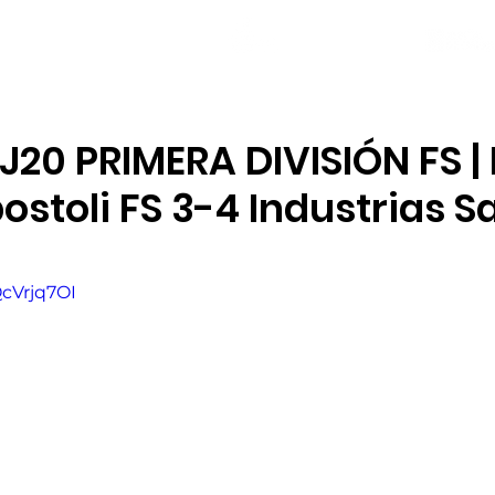
NOTICIAS
PLANTILLA
LOCAL SOCIAL
20 PRIMERA DIVISIÓN FS |
ostoli FS 3-4 Industrias S
QcVrjq7OI