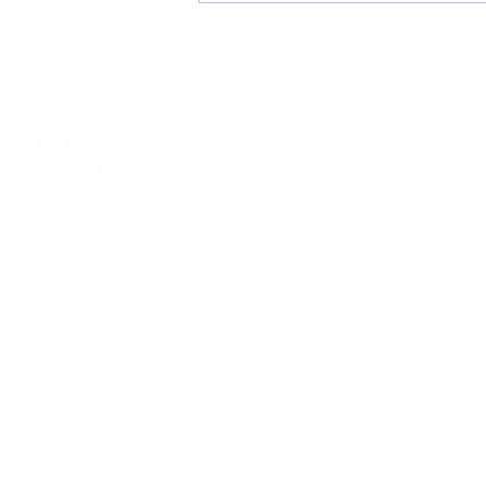
¡Pretemporada
2026/2027, en marcha!