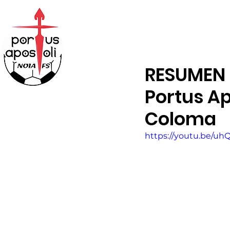
ABONOS
TIENDA
RESUMEN J
Portus Ap
Coloma
https://youtu.be/uh