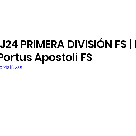
NOTICIAS
PLANTILLA
LOCAL SOCIAL
24 PRIMERA DIVISIÓN FS |
Portus Apostoli FS
9bMalBvss