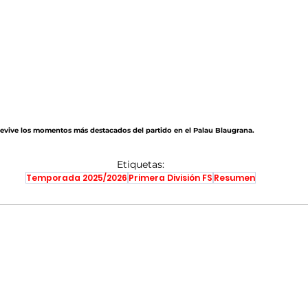
Revive los momentos más destacados del partido en el Palau Blaugrana.
Etiquetas:
Temporada 2025/2026
Primera División FS
Resumen