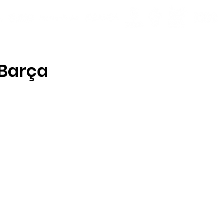
 Barça