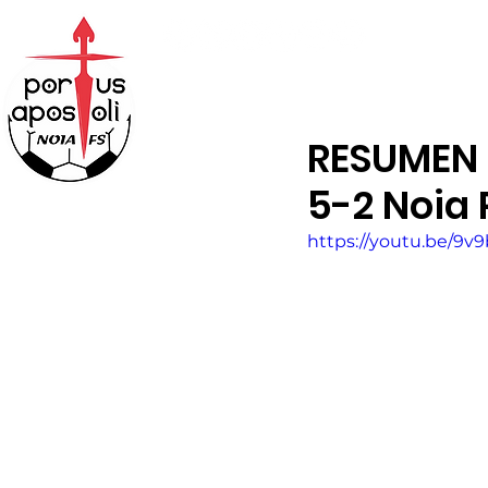
ABONOS
TIENDA
RESUMEN J
5-2 Noia 
https://youtu.be/9v