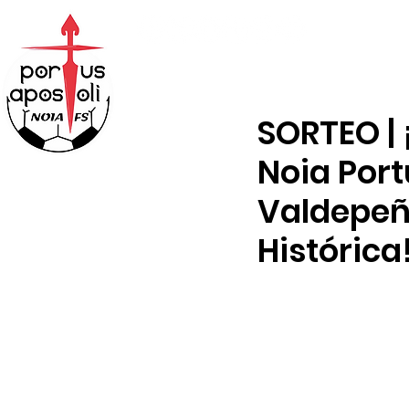
ABONOS
TIENDA
SORTEO | 
Noia Port
Valdepeñ
Histórica