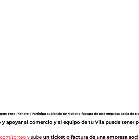
agen: Foto Pichero | Participa subiendo un ticket o factura de una empresa socia de No
 y apoyar al comercio y al equipo de tu Vila puede tener 
a.com/sorteo
 y sube 
un ticket o factura de una empresa soci