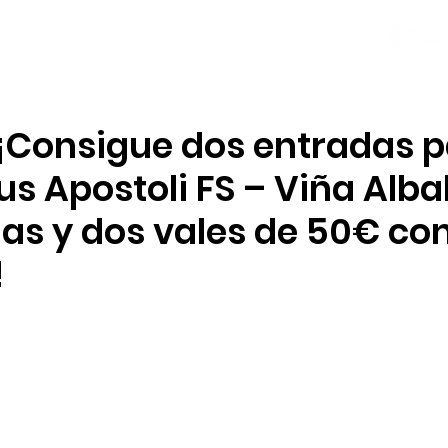
NOTICIAS
PLANTILLA
LOCAL SOCIAL
¡Consigue dos entradas p
us Apostoli FS – Viña Albal
as y dos vales de 50€ co
!