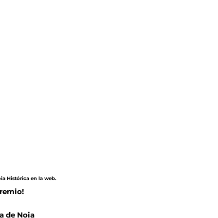
ia Histórica en la web.
premio!
a de Noia 