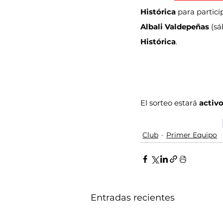
Histórica
 para partici
Albali Valdepeñas
 (sá
Histórica
.
El sorteo estará 
activo
Club
Primer Equipo
Entradas recientes