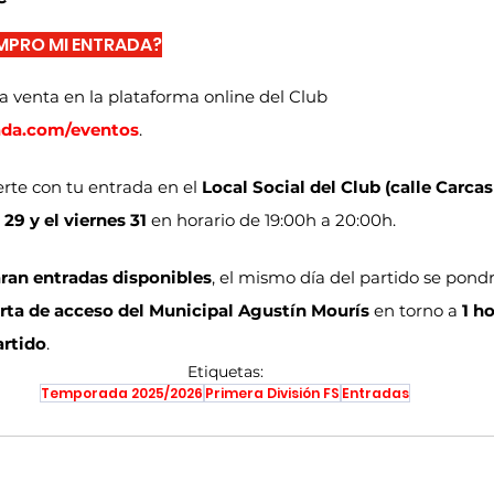
MPRO MI ENTRADA?
la venta en la plataforma online del Club 
ada.com/eventos
.
te con tu entrada en el 
Local Social del Club (calle Carcasí
 29 y el viernes 31
 en horario de 19:00h a 20:00h.
ran entradas disponibles
, el mismo día del partido se pondr
rta de acceso del Municipal Agustín Mourís
 en torno a 
1 h
artido
.
Etiquetas:
Temporada 2025/2026
Primera División FS
Entradas