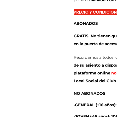
PRECIO Y CONDICION
ABONADOS
GRATIS. No tienen qu
en la puerta de acces
Recordamos a todos lo
de su asiento a dispo
plataforma online 
no
Local Social del Club 
NO ABONADOS
·GENERAL (+16 años):
·JOVEN (-16 años): 10