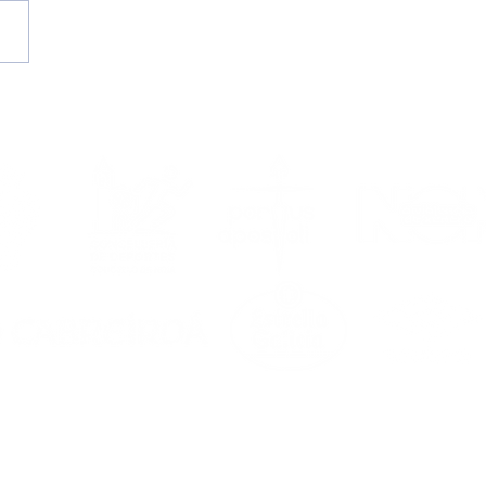
etemporada
6/2027, en marcha!