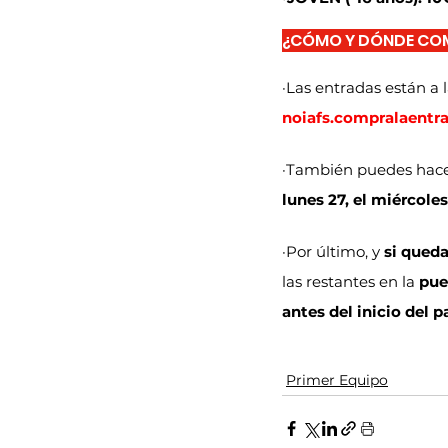
¿CÓMO Y DÓNDE CO
·Las entradas están a 
noiafs.compralaentr
·También puedes hacer
lunes 27, el miércoles
·Por último, y 
si queda
las restantes en la 
pue
antes del inicio del p
Primer Equipo