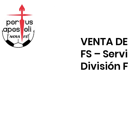
ABONOS
TIENDA
VENTA DE 
FS – Serv
División F