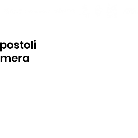
postoli
rimera