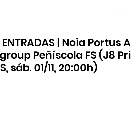
NOTICIAS
PLANTILLA
LOCAL SOCIAL
ENTRADAS | Noia Portus A
igroup Peñíscola FS (J8 P
S, sáb. 01/11, 20:00h)