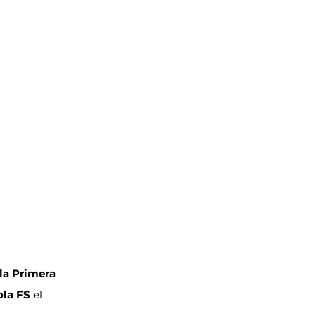
la Primera 
la FS 
el 