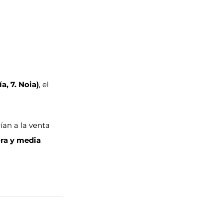
a, 7. Noia)
, el 
ían a la venta 
ora y media 