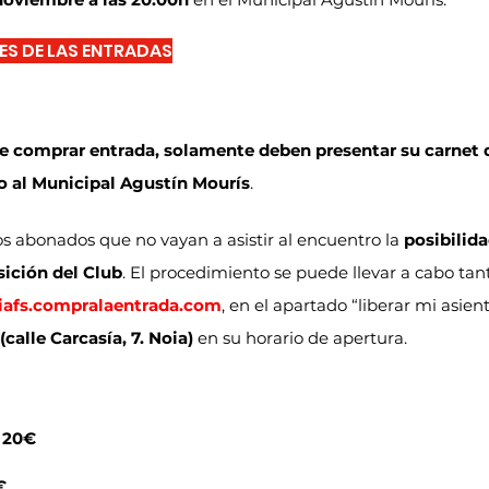
ES DE LAS ENTRADAS
e comprar entrada, solamente deben presentar su carnet 
o al Municipal Agustín Mourís
.
s abonados que no vayan a asistir al encuentro la 
posibilida
sición del Club
. El procedimiento se puede llevar a cabo tan
iafs.compralaentrada.com
, en el apartado “liberar mi asien
(calle Carcasía, 7. Noia)
 en su horario de apertura.
 20€
€