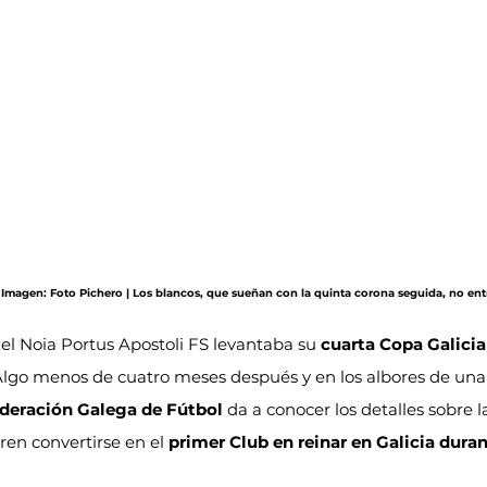
· Imagen: Foto Pichero | Los blancos, que sueñan con la quinta corona seguida, no en
, el Noia Portus Apostoli FS levantaba su 
cuarta Copa Galicia
lgo menos de cuatro meses después y en los albores de una
deración Galega de Fútbol
 da a conocer los detalles sobre l
ren convertirse en el 
primer Club en reinar en Galicia dura