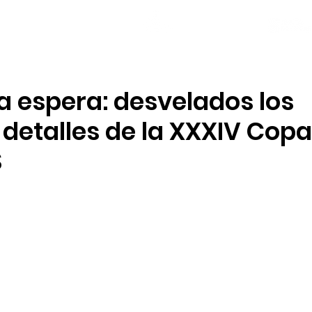
NOTICIAS
PLANTILLA
LOCAL SOCIAL
ia espera: desvelados los
detalles de la XXXIV Copa
S