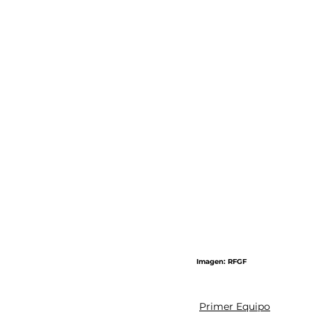
Imagen: RFGF
Primer Equipo