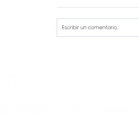
Escribir un comentario...
¡Pretemporada
2026/2027, en marcha!