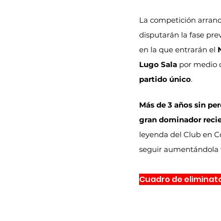
La competición arranc
disputarán la fase prev
en la que entrarán el 
Lugo Sala
 por medio d
partido único
.
Más de 3 años sin per
gran dominador reci
leyenda del Club en Co
seguir aumentándola t
Cuadro de eliminat