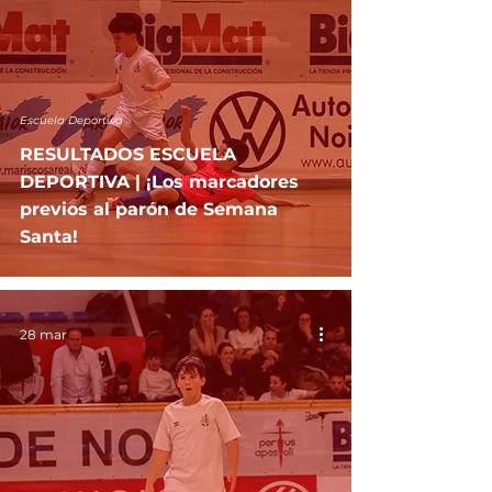
Escuela Deportiva
RESULTADOS ESCUELA
DEPORTIVA | ¡Los marcadores
previos al parón de Semana
Santa!
28 mar