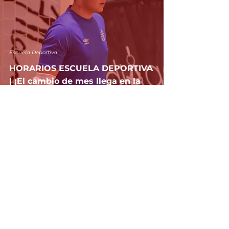
Escuela Deportiva
HORARIOS ESCUELA DEPORTIVA
| ¡El cambio de mes llega en la
pista!
23 feb
Escuela Deportiva