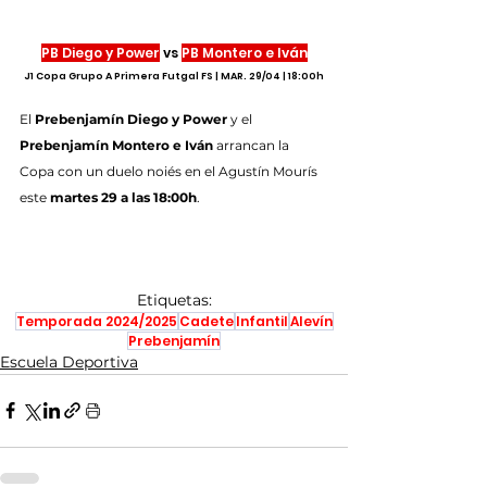
PB Diego y Power
 vs 
PB Montero e Iván
J1 Copa Grupo A Primera Futgal FS | MAR. 29/04 | 18:00h
El 
Prebenjamín Diego y Power
 y el 
Prebenjamín Montero e Iván
 arrancan la 
Copa con un duelo noiés en el Agustín Mourís 
este 
martes 29 a las 18:00h
.
Etiquetas:
Temporada 2024/2025
Cadete
Infantil
Alevín
Prebenjamín
Escuela Deportiva