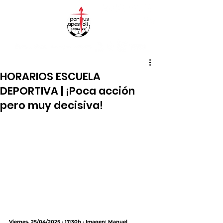
HORARIOS ESCUELA
DEPORTIVA | ¡Poca acción
pero muy decisiva!
Viernes, 25/04/2025 · 17:30h · Imagen: Manuel 