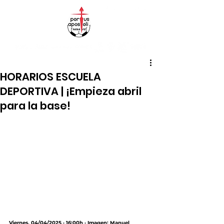
HORARIOS ESCUELA
DEPORTIVA | ¡Empieza abril
para la base!
Viernes, 04/04/2025 · 16:00h · Imagen: Manuel 