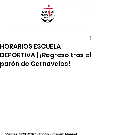
HORARIOS ESCUELA
DEPORTIVA | ¡Regreso tras el
parón de Carnavales!
Viernes, 07/03/2025 · 11:00h · Imagen: Manuel 