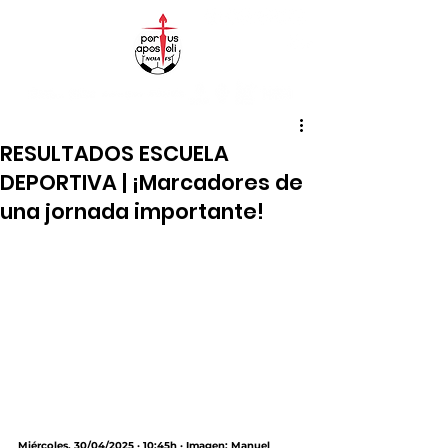
RESULTADOS ESCUELA
DEPORTIVA | ¡Marcadores de
una jornada importante!
Miércoles, 30/04/2025 · 10:45h · Imagen: Manuel 