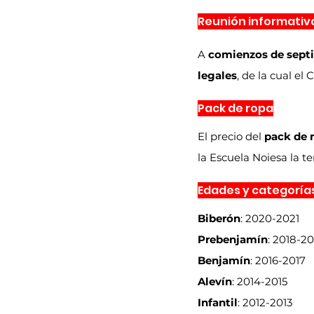
Reunión informativ
A 
comienzos de sept
legales
, de la cual e
Pack de ropa
El precio del 
pack de 
la Escuela Noiesa la 
Edades y categoría
Biberón
: 2020-2021
Prebenjamín
: 2018-20
Benjamín
: 2016-2017
Alevín
: 2014-2015
Infantil
: 2012-2013