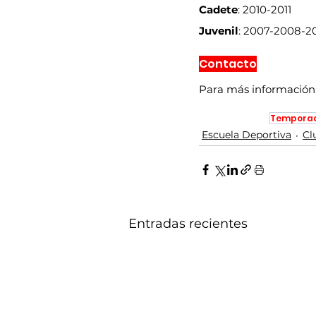
Cadete
: 2010-2011
Juvenil
: 2007-2008-2
Contacto
Para más información, 
Temporad
Escuela Deportiva
Cl
Entradas recientes