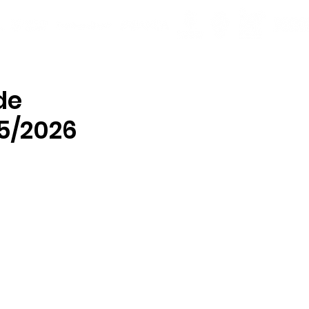
de
25/2026