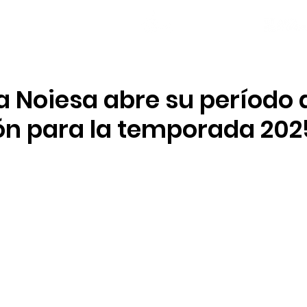
NOTICIAS
PLANTILLA
LOCAL SOCIAL
a Noiesa abre su período 
ión para la temporada 20