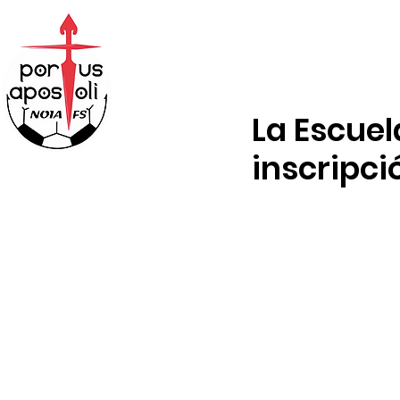
ABONOS
TIENDA
La Escuel
inscripc