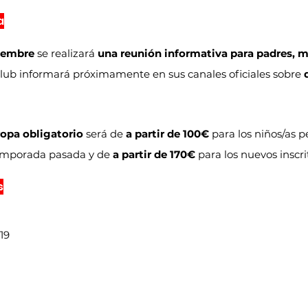
a
iembre
 se realizará 
una reunión informativa para padres, m
l Club informará próximamente en sus canales oficiales sobre 
ropa obligatorio
 será de 
a partir de 100€
 para los niños/as p
temporada pasada y de 
a partir de 170€
 para los nuevos inscri
s
19