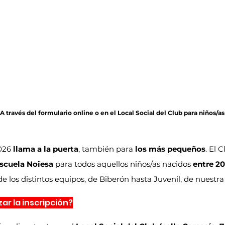
A través del formulario online o en el Local Social del Club para niños/a
026 
llama a la puerta
, también para 
los más pequeños
. El 
Escuela Noiesa
 para todos aquellos niños/as nacidos 
entre 20
e los distintos equipos, de Biberón hasta Juvenil, de nuestra
ar la inscripción?