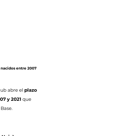
s nacidos entre 2007 
Club abre el 
plazo 
07 y 2021
 que 
 Base.