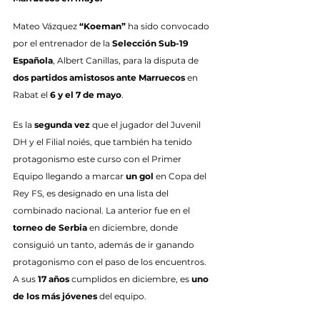
Mateo Vázquez 
“Koeman”
 ha sido convocado 
por el entrenador de la 
Selección Sub-19 
Española
, Albert Canillas, para la disputa de 
dos partidos amistosos ante Marruecos
 en 
Rabat el 
6 y el 7 de mayo
.
Es la 
segunda vez
 que el jugador del Juvenil 
DH y el Filial noiés, que también ha tenido 
protagonismo este curso con el Primer 
Equipo llegando a marcar 
un gol
 en Copa del 
Rey FS, es designado en una lista del 
combinado nacional. La anterior fue en el 
torneo de Serbia
 en diciembre, donde 
consiguió un tanto, además de ir ganando 
protagonismo con el paso de los encuentros. 
A sus 
17 años
 cumplidos en diciembre, es 
uno 
de los más jóvenes
 del equipo.