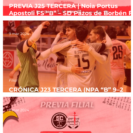
PREVIA J25 TERCERA | Noia Portus
Apostoli FS “B” – SD Pazos de Borbén F
| Vuelve el líder
9 mar 2024
Filial
CRÓNICA J23 TERCERA (NPA “B” 9–2
BAI) | Por la vía rápida
2 mar 2024