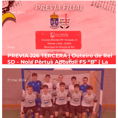
12 abr 2024
Filial
PREVIA J26 TERCERA | Outeiro de Rei
SD - Noia Portus Apostoli FS “B” | La
primera oportunidad
17 mar 2024